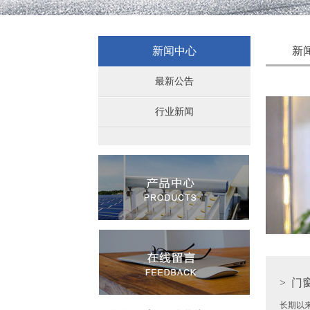
新闻中心
新
最新公告
行业新闻
>
门窗
长期以