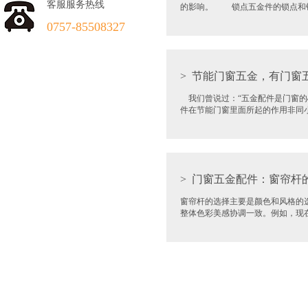
客服服务热线
的影响。 锁点五金件的锁点和锁
0757-85508327
>
节能门窗五金，有门窗
我们曾说过：“五金配件是门窗的
件在节能门窗里面所起的作用非同
>
门窗五金配件：窗帘杆
窗帘杆的选择主要是颜色和风格的
整体色彩美感协调一致。例如，现