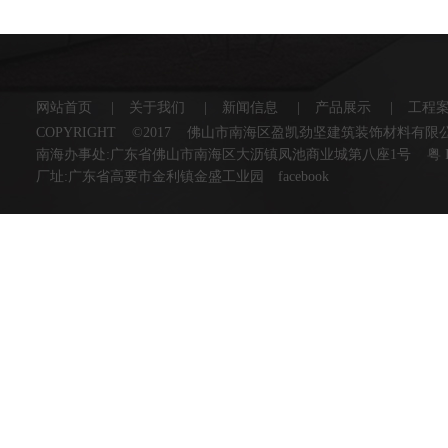
网站首页
|
关于我们
|
新闻信息
|
产品展示
|
工程
COPYRIGHT ©2017 佛山市南海区盈凯劲坚建筑装饰材料有
南海办事处:广东省佛山市南海区大沥镇凤池商业城第八座1号
粤 
厂址:广东省高要市金利镇金盛工业园
facebook