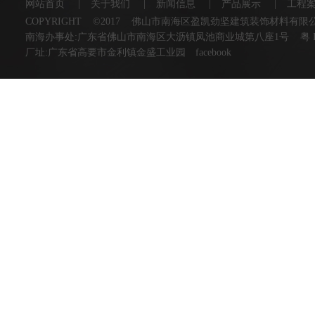
网站首页
|
关于我们
|
新闻信息
|
产品展示
|
工程
COPYRIGHT ©2017 佛山市南海区盈凯劲坚建筑装饰材料有
南海办事处:广东省佛山市南海区大沥镇凤池商业城第八座1号
粤 
厂址:广东省高要市金利镇金盛工业园
facebook