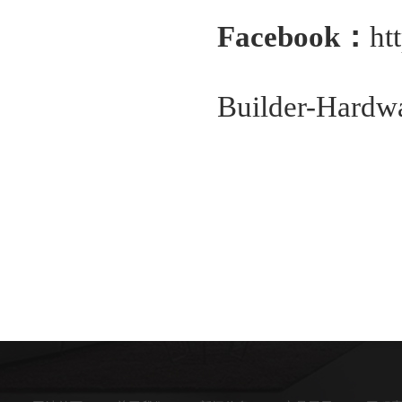
Facebook：
ht
Builder-Hardw