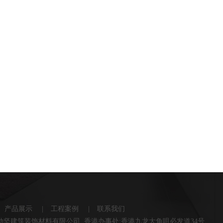
产品展示
|
工程案例
|
联系我们
盈凯劲坚建筑装饰材料有限公司 香港办事处:香港九龙大角咀必发道34号