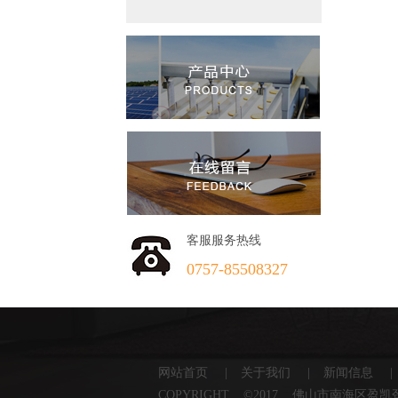
客服服务热线
0757-85508327
网站首页
|
关于我们
|
新闻信息
|
COPYRIGHT ©2017 佛山市南海区